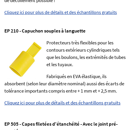
de décollement possible !
Cliquez ici pour plus de détails et des échantillons gratuits
EP 210 - Capuchon souples à languette
Protecteurs très flexibles pour les
contours extérieurs cylindriques tels
que les boulons, les extrémités de tubes
et les tuyaux.
Fabriqués en EVA élastique, ils
absorbent (selon leur diamètre nominal) aussi des écarts de
tolérance importants compris entre + 1 mm et + 2,5 mm.
Cliquez ici pour plus de détails et des échantillons gratuits
EP 505 - Capes filetées d'étanchéité - Avec le joint pré-