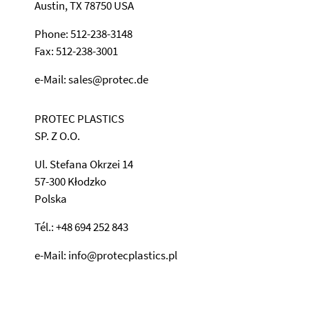
Austin, TX 78750 USA
Phone: 512-238-3148
Fax: 512-238-3001
e-Mail: sales@protec.de
PROTEC PLASTICS
SP. Z O.O.
Ul. Stefana Okrzei 14
57-300 Kłodzko
Polska
Tél.: +48 694 252 843
e-Mail: info@protecplastics.pl