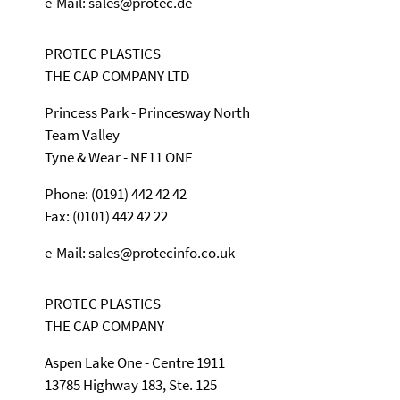
e-Mail: sales@protec.de
PROTEC PLASTICS
THE CAP COMPANY LTD
Princess Park - Princesway North
Team Valley
Tyne & Wear - NE11 ONF
Phone: (0191) 442 42 42
Fax: (0101) 442 42 22
e-Mail: sales@protecinfo.co.uk
PROTEC PLASTICS
THE CAP COMPANY
Aspen Lake One - Centre 1911
13785 Highway 183, Ste. 125