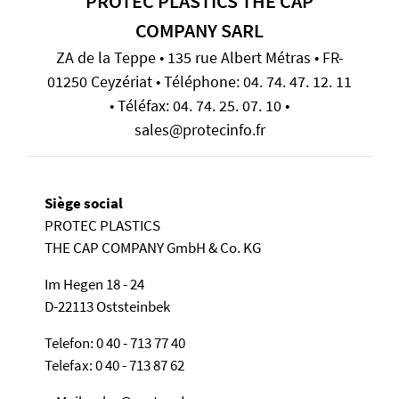
PROTEC PLASTICS THE CAP
COMPANY SARL
ZA de la Teppe • 135 rue Albert Métras • FR-
01250 Ceyzériat • Téléphone: 04. 74. 47. 12. 11
• Téléfax: 04. 74. 25. 07. 10 •
sales@protecinfo.fr
Siège social
PROTEC PLASTICS
THE CAP COMPANY GmbH & Co. KG
Im Hegen 18 - 24
D-22113 Oststeinbek
Telefon: 0 40 - 713 77 40
Telefax: 0 40 - 713 87 62