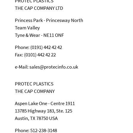
PROTEC PLASTICS
THE CAP COMPANY LTD
Princess Park - Princesway North
Team Valley
Tyne & Wear - NE11 ONF
Phone: (0191) 442 42 42
Fax: (0101) 442 42 22
e-Mail: sales@protecinfo.co.uk
PROTEC PLASTICS
THE CAP COMPANY
Aspen Lake One - Centre 1911
13785 Highway 183, Ste. 125
Austin, TX 78750 USA
Phone: 512-238-3148