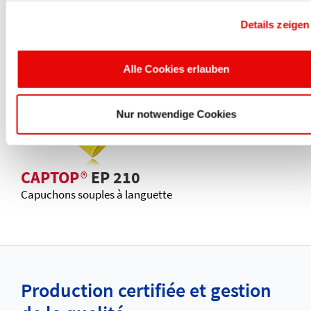
CAPTOP
®
EP 250
Details zeigen
Protecteurs ouverts pour tubes chanfreinés
Alle Cookies erlauben
Nur notwendige Cookies
CAPTOP
®
EP 210
Capuchons souples à languette
Production certifiée et gestion