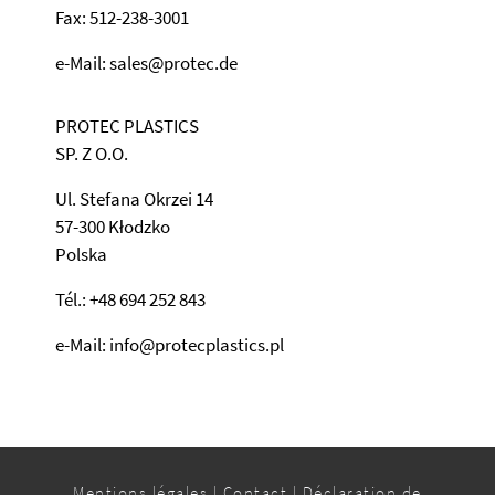
Fax: 512-238-3001
e-Mail: sales@protec.de
PROTEC PLASTICS
SP. Z O.O.
Ul. Stefana Okrzei 14
57-300 Kłodzko
Polska
Tél.: +48 694 252 843
e-Mail: info@protecplastics.pl
Mentions légales
|
Contact
|
Déclaration de