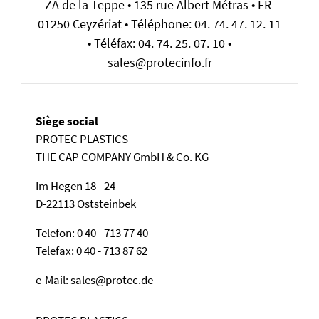
ZA de la Teppe • 135 rue Albert Métras • FR-
01250 Ceyzériat • Téléphone: 04. 74. 47. 12. 11
• Téléfax: 04. 74. 25. 07. 10 •
sales@protecinfo.fr
Siège social
PROTEC PLASTICS
THE CAP COMPANY GmbH & Co. KG
Im Hegen 18 - 24
D-22113 Oststeinbek
Telefon: 0 40 - 713 77 40
Telefax: 0 40 - 713 87 62
e-Mail: sales@protec.de