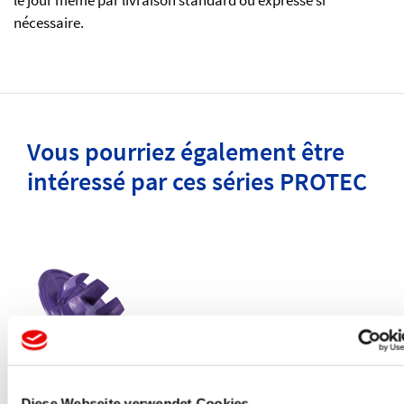
nécessaire.
Vous pourriez également être
intéressé par ces séries PROTEC
DURA-SAFE
®
SES 3000
Diese Webseite verwendet Cookies