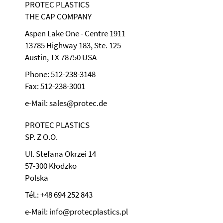
PROTEC PLASTICS
THE CAP COMPANY
Aspen Lake One - Centre 1911
13785 Highway 183, Ste. 125
Austin, TX 78750 USA
Phone: 512-238-3148
Fax: 512-238-3001
e-Mail: sales@protec.de
PROTEC PLASTICS
SP. Z O.O.
Ul. Stefana Okrzei 14
57-300 Kłodzko
Polska
Tél.: +48 694 252 843
e-Mail: info@protecplastics.pl