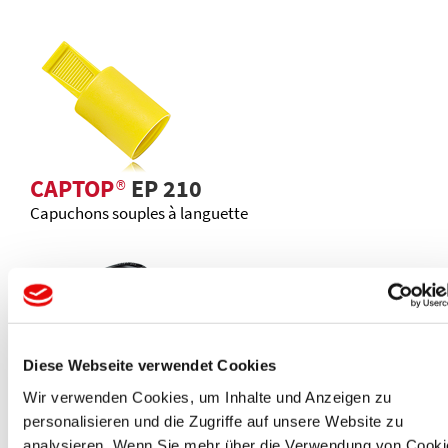
CAPTOP
®
EP 210
Capuchons souples à languette
Diese Webseite verwendet Cookies
Wir verwenden Cookies, um Inhalte und Anzeigen zu
CAPTOP
®
EP 250
personalisieren und die Zugriffe auf unsere Website zu
Protecteurs ouverts pour tubes chanfreinés
analysieren. Wenn Sie mehr über die Verwendung von Cooki