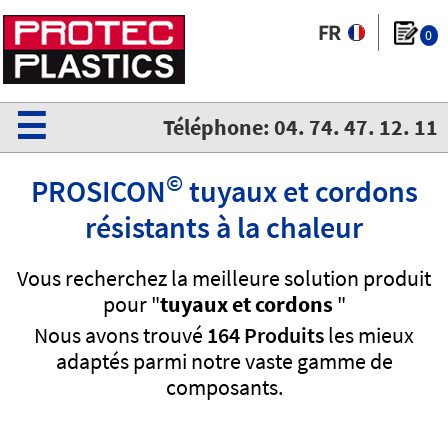
0
☰
Téléphone: 04. 74. 47. 12. 11
©
PROSICON
tuyaux et cordons
résistants à la chaleur
Vous recherchez la meilleure solution produit
pour "
tuyaux et cordons
"
Nous avons trouvé
164 Produits
les mieux
adaptés parmi notre vaste gamme de
composants.