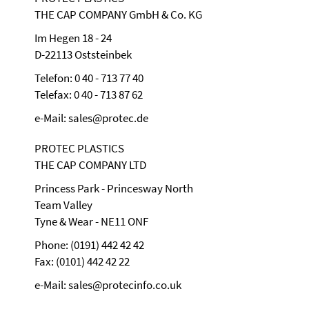
THE CAP COMPANY GmbH & Co. KG
Im Hegen 18 - 24
D-22113 Oststeinbek
Telefon: 0 40 - 713 77 40
Telefax: 0 40 - 713 87 62
e-Mail: sales@protec.de
PROTEC PLASTICS
THE CAP COMPANY LTD
Princess Park - Princesway North
Team Valley
Tyne & Wear - NE11 ONF
Phone: (0191) 442 42 42
Fax: (0101) 442 42 22
e-Mail: sales@protecinfo.co.uk