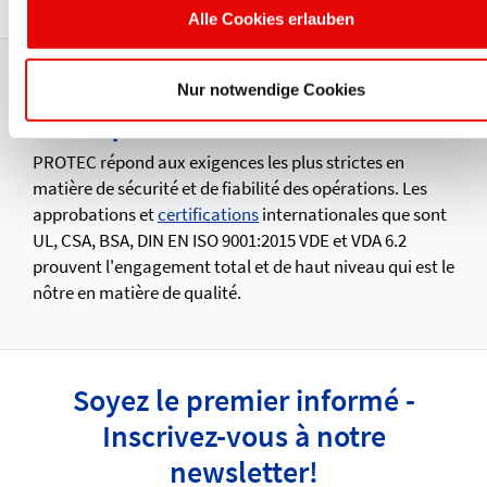
Alle Cookies erlauben
Production certifiée et gestion
Nur notwendige Cookies
de la qualité
PROTEC répond aux exigences les plus strictes en
matière de sécurité et de fiabilité des opérations. Les
approbations et
certifications
internationales que sont
UL, CSA, BSA, DIN EN ISO 9001:2015 VDE et VDA 6.2
prouvent l'engagement total et de haut niveau qui est le
nôtre en matière de qualité.
Soyez le premier informé -
Inscrivez-vous à notre
newsletter!