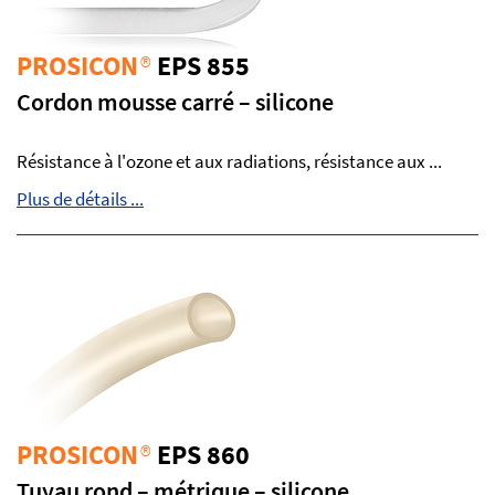
PROSICON
®
EPS 855
Cordon mousse carré – silicone
Résistance à l'ozone et aux radiations, résistance aux ...
Plus de détails ...
PROSICON
®
EPS 860
Tuyau rond – métrique – silicone