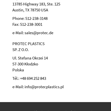
13785 Highway 183, Ste. 125
Austin, TX 78750 USA
Phone: 512-238-3148
Fax: 512-238-3001
e-Mail: sales@protec.de
PROTEC PLASTICS
SP. Z O.O.
Ul. Stefana Okrzei 14
57-300 Kłodzko
Polska
Tél.: +48 694 252 843
e-Mail: info@protecplastics.pl