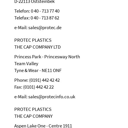
D-22113 Oststeinbek
Telefon: 0 40 - 713 77 40
Telefax: 0 40 - 713 87 62
e-Mail: sales@protec.de
PROTEC PLASTICS
THE CAP COMPANY LTD
Princess Park - Princesway North
Team Valley
Tyne & Wear - NE11 ONF
Phone: (0191) 442 42 42
Fax: (0101) 442 42 22
e-Mail: sales@protecinfo.co.uk
PROTEC PLASTICS
THE CAP COMPANY
Aspen Lake One - Centre 1911