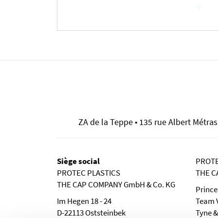
ZA de la Teppe • 135 rue Albert Métras •
Siège social
PROTE
PROTEC PLASTICS
THE C
THE CAP COMPANY GmbH & Co. KG
Prince
Im Hegen 18 - 24
Team V
D-22113 Oststeinbek
Tyne &