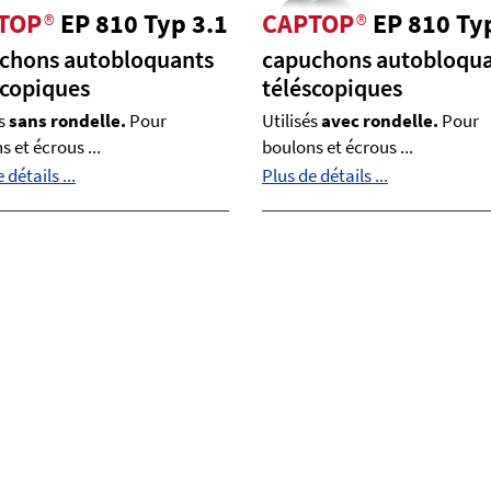
TOP
®
EP 810 Typ 3.1
CAPTOP
®
EP 810 Ty
chons autobloquants
capuchons autobloqu
scopiques
téléscopiques
és
sans rondelle.
Pour
Utilisés
avec rondelle.
Pour
 et écrous ...
boulons et écrous ...
 détails ...
Plus de détails ...