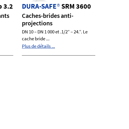
p 3.2
DURA-SAFE
®
SRM 3600
ants
Caches-brides anti-
projections
DN 10 – DN 1 000 et .1/2“ – 24.“. Le
cache bride ...
Plus de détails ...