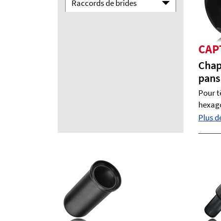
Raccords de brides
CAP
Chap
pans
Pour t
hexago
Plus de