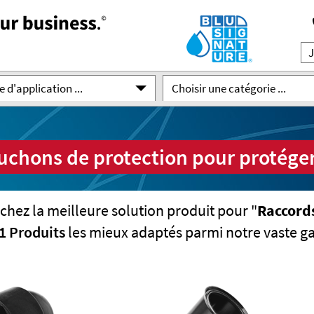
 d'application ...
Choisir une catégorie ...
chons de protection pour protéger l
chez la meilleure solution produit pour "
Raccords
1 Produits
les mieux adaptés parmi notre vaste 