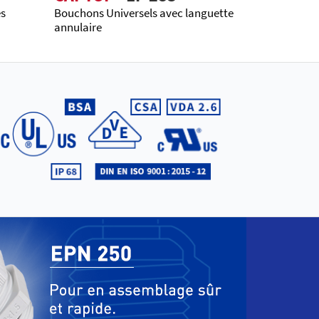
es
Bouchons Universels avec languette
annulaire