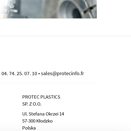
 04. 74. 25. 07. 10 • sales@protecinfo.fr
PROTEC PLASTICS
SP. Z O.O.
Ul. Stefana Okrzei 14
57-300 Kłodzko
Polska