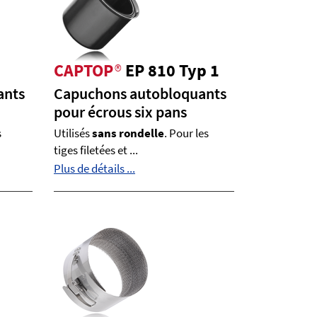
CAPTOP
®
EP 810 Typ 1
ants
Capuchons autobloquants
pour écrous six pans
s
Utilisés
sans rondelle
. Pour les
tiges filetées et ...
Plus de détails ...