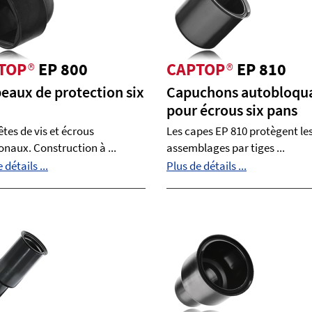
TOP
®
EP 800
CAPTOP
®
EP 810
eaux de protection six
Capuchons autobloqu
pour écrous six pans
êtes de vis et écrous
Les capes EP 810 protègent le
naux. Construction à ...
assemblages par tiges ...
 détails ...
Plus de détails ...