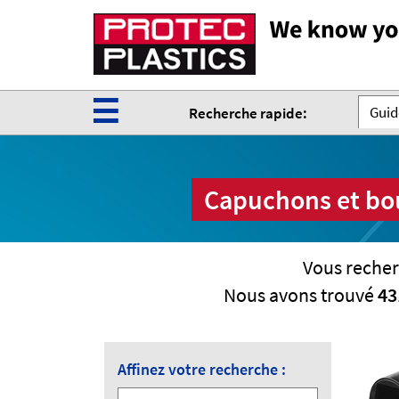
☰
Guide
Recherche rapide:
Capuchons et bou
Vous recher
Nous avons trouvé
43
Affinez votre recherche :