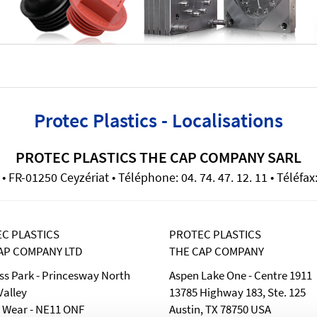
Protec Plastics - Localisations
PROTEC PLASTICS THE CAP COMPANY SARL
 FR-01250 Ceyzériat • Téléphone: 04. 74. 47. 12. 11 • Téléfax:
C PLASTICS
PROTEC PLASTICS
AP COMPANY LTD
THE CAP COMPANY
ss Park - Princesway North
Aspen Lake One - Centre 1911
alley
13785 Highway 183, Ste. 125
 Wear - NE11 ONF
Austin, TX 78750 USA