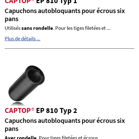
CAPTOP
®
EP 810 Typ 1
Capuchons autobloquants pour écrous six
pans
Utilisés
sans rondelle
. Pour les tiges filetées et ...
Plus de détails ...
CAPTOP
®
EP 810 Typ 2
Capuchons autobloquants pour écrous six
pans
Avec rondelle
. Pour tiges filetées et écrous ...