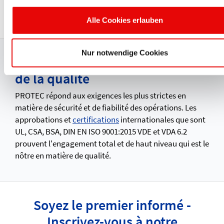
CAPTOP
®
EP 306
Protecteurs de brides pour montage rapide
Alle Cookies erlauben
Nur notwendige Cookies
Production certifiée et gestion
de la qualité
PROTEC répond aux exigences les plus strictes en
matière de sécurité et de fiabilité des opérations. Les
approbations et
certifications
internationales que sont
UL, CSA, BSA, DIN EN ISO 9001:2015 VDE et VDA 6.2
prouvent l'engagement total et de haut niveau qui est le
nôtre en matière de qualité.
Soyez le premier informé -
Inscrivez-vous à notre