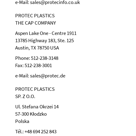
e-Mail: sales@protecinfo.co.uk
PROTEC PLASTICS
THE CAP COMPANY
Aspen Lake One - Centre 1911
13785 Highway 183, Ste. 125
Austin, TX 78750 USA
Phone: 512-238-3148
Fax: 512-238-3001
e-Mail: sales@protec.de
PROTEC PLASTICS
SP. Z O.O.
Ul. Stefana Okrzei 14
57-300 Kłodzko
Polska
Tél.: +48 694 252 843