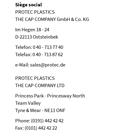
Siège social
PROTEC PLASTICS
THE CAP COMPANY GmbH & Co. KG
Im Hegen 18 - 24
D-22113 Oststeinbek
Telefon: 0 40 - 713 77 40
Telefax: 0 40 - 713 87 62
e-Mail: sales@protec.de
PROTEC PLASTICS
THE CAP COMPANY LTD
Princess Park - Princesway North
Team Valley
Tyne & Wear - NE11 ONF
Phone: (0191) 442 42 42
Fax: (0101) 442 42 22