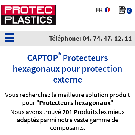
0
☰
Téléphone: 04. 74. 47. 12. 11
®
CAPTOP
Protecteurs
hexagonaux pour protection
externe
Vous recherchez la meilleure solution produit
pour "
Protecteurs hexagonaux
"
Nous avons trouvé
201 Produits
les mieux
adaptés parmi notre vaste gamme de
composants.