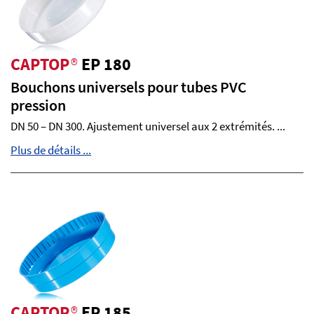
CAPTOP
®
EP 180
Bouchons universels pour tubes PVC
pression
DN 50 – DN 300. Ajustement universel aux 2 extrémités. ...
Plus de détails ...
CAPTOP
®
EP 185