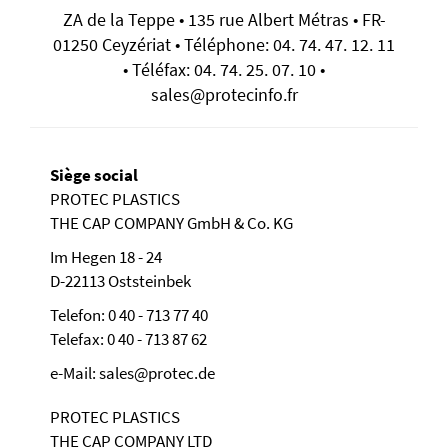
ZA de la Teppe • 135 rue Albert Métras • FR-
01250 Ceyzériat • Téléphone: 04. 74. 47. 12. 11
• Téléfax: 04. 74. 25. 07. 10 •
sales@protecinfo.fr
Siège social
PROTEC PLASTICS
THE CAP COMPANY GmbH & Co. KG
Im Hegen 18 - 24
D-22113 Oststeinbek
Telefon: 0 40 - 713 77 40
Telefax: 0 40 - 713 87 62
e-Mail: sales@protec.de
PROTEC PLASTICS
THE CAP COMPANY LTD