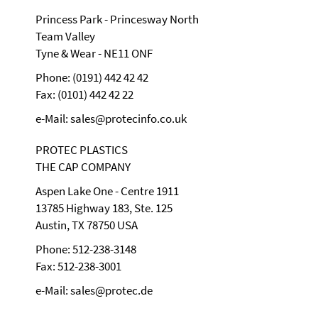
Princess Park - Princesway North
Team Valley
Tyne & Wear - NE11 ONF
Phone: (0191) 442 42 42
Fax: (0101) 442 42 22
e-Mail: sales@protecinfo.co.uk
PROTEC PLASTICS
THE CAP COMPANY
Aspen Lake One - Centre 1911
13785 Highway 183, Ste. 125
Austin, TX 78750 USA
Phone: 512-238-3148
Fax: 512-238-3001
e-Mail: sales@protec.de