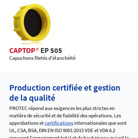
CAPTOP
®
EP 505
Capuchons filetés d'étanchéité
Production certifiée et gestion
de la qualité
PROTEC répond aux exigences les plus strictes en
matière de sécurité et de fiabilité des opérations. Les
approbations et
certifications
internationales que sont
UL, CSA, BSA, DIN EN ISO 9001:2015 VDE et VDA 6.2
prouvent l'engagement total et de haut niveau qui est le