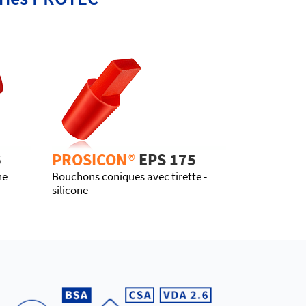
6
PROSICON
®
EPS 175
ne
Bouchons coniques avec tirette -
silicone