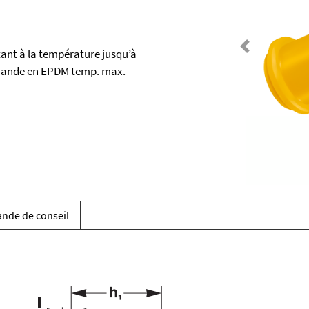
tant à la température jusqu’à
Previous
mande en EPDM temp. max.
nde de conseil