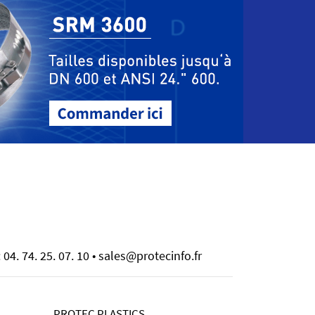
 04. 74. 25. 07. 10 • sales@protecinfo.fr
PROTEC PLASTICS