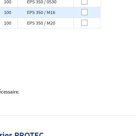
100
EPS 350 / 0530
100
EPS 350 / M16
100
EPS 350 / M20
écessaire.
éries PROTEC