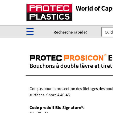
☰
Recherche rapide:
Guide
®
E
ProteC
Prosicon
Bouchons à double lèvre et tirett
Conçus pour la protection des filetages des bou
surfaces. Shore A 40-45.
Code produit Blu Signature®: