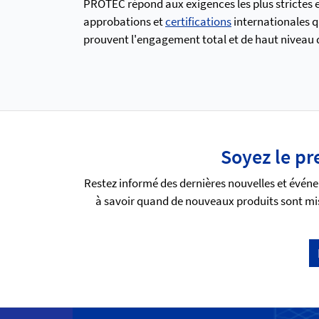
PROTEC répond aux exigences les plus strictes en
approbations et
certifications
internationales q
prouvent l'engagement total et de haut niveau qu
Soyez le pr
Restez informé des dernières nouvelles et événe
à savoir quand de nouveaux produits sont mis