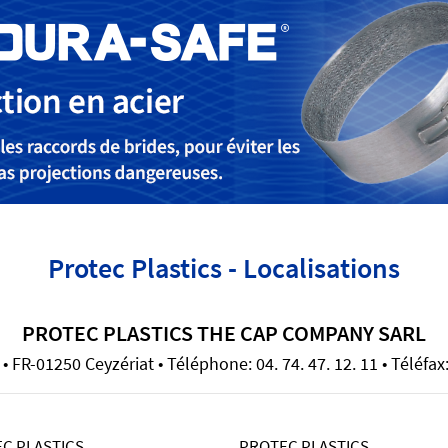
Protec Plastics - Localisations
PROTEC PLASTICS THE CAP COMPANY SARL
 FR-01250 Ceyzériat • Téléphone: 04. 74. 47. 12. 11 • Téléfax:
C PLASTICS
PROTEC PLASTICS