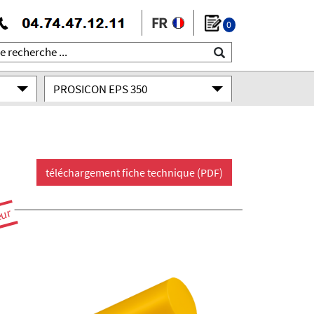
0
PROSICON EPS 350
téléchargement fiche technique (PDF)
eur