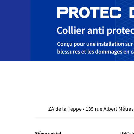
ZA de la Teppe • 135 rue Albert Métras •
Siège social
PROTE