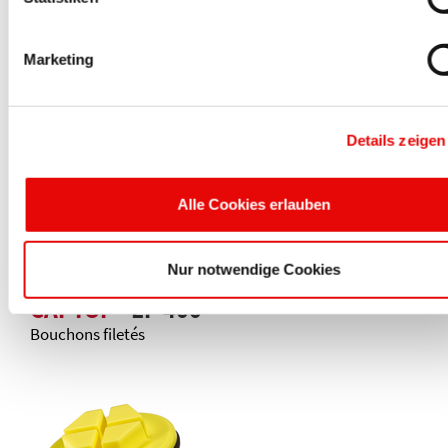
Marketing
CAPTOP
®
EP 434
Bouchons filetés d’étanchéité, PE-HD, rouge
Details zeigen
Alle Cookies erlauben
Nur notwendige Cookies
CAPTOP
®
EP 400
Bouchons filetés