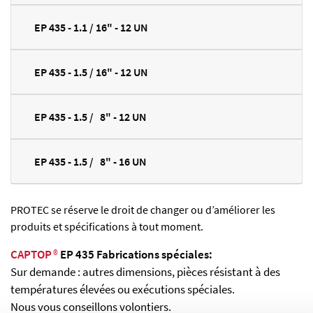
EP 435 - 1.1 / 16" - 12 UN
EP 435 - 1.5 / 16" - 12 UN
EP 435 - 1.5 / 8" - 12 UN
EP 435 - 1.5 / 8" - 16 UN
PROTEC se réserve le droit de changer ou d’améliorer les
produits et spécifications à tout moment.
CAPTOP
®
EP 435 Fabrications spéciales:
Sur demande : autres dimensions, pièces résistant à des
températures élevées ou exécutions spéciales.
Nous vous conseillons volontiers.