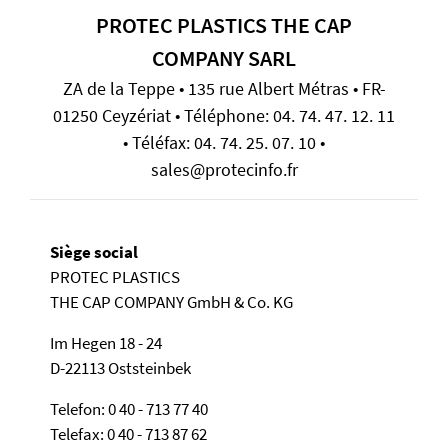
PROTEC PLASTICS THE CAP
COMPANY SARL
ZA de la Teppe • 135 rue Albert Métras • FR-
01250 Ceyzériat • Téléphone: 04. 74. 47. 12. 11
• Téléfax: 04. 74. 25. 07. 10 •
sales@protecinfo.fr
Siège social
PROTEC PLASTICS
THE CAP COMPANY GmbH & Co. KG
Im Hegen 18 - 24
D-22113 Oststeinbek
Telefon: 0 40 - 713 77 40
Telefax: 0 40 - 713 87 62