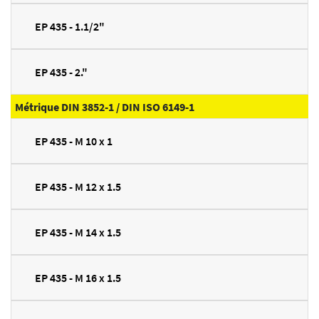
EP 435 - 1.1/2"
EP 435 - 2."
Métrique DIN 3852-1 / DIN ISO 6149-1
EP 435 - M 10 x 1
EP 435 - M 12 x 1.5
EP 435 - M 14 x 1.5
EP 435 - M 16 x 1.5