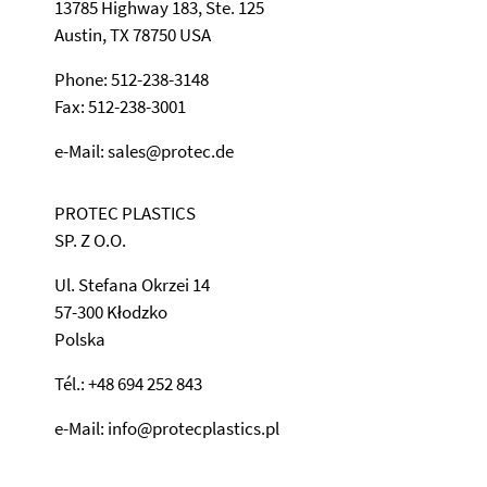
13785 Highway 183, Ste. 125
Austin, TX 78750 USA
Phone: 512-238-3148
Fax: 512-238-3001
e-Mail: sales@protec.de
PROTEC PLASTICS
SP. Z O.O.
Ul. Stefana Okrzei 14
57-300 Kłodzko
Polska
Tél.: +48 694 252 843
e-Mail: info@protecplastics.pl