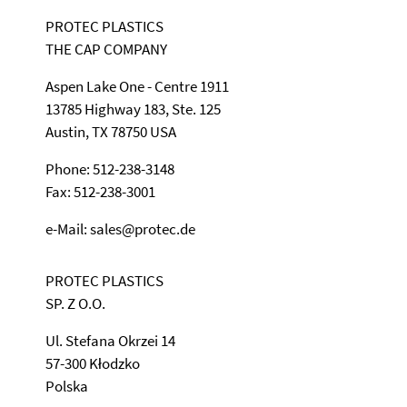
PROTEC PLASTICS
THE CAP COMPANY
Aspen Lake One - Centre 1911
13785 Highway 183, Ste. 125
Austin, TX 78750 USA
Phone: 512-238-3148
Fax: 512-238-3001
e-Mail: sales@protec.de
PROTEC PLASTICS
SP. Z O.O.
Ul. Stefana Okrzei 14
57-300 Kłodzko
Polska