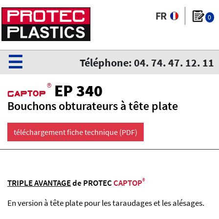
0
☰
Téléphone: 04. 74. 47. 12. 11
®
EP 340
CaPtoP
Bouchons obturateurs à tête plate
téléchargement fiche technique (PDF)
®
TRIPLE AVANTAGE
de PROTEC
CAPTOP
En version à tête plate pour les taraudages et les alésages.