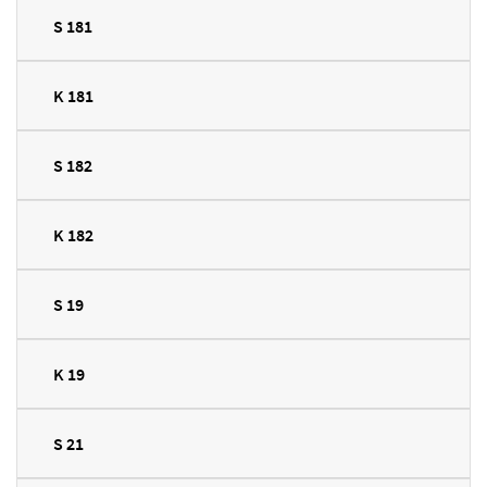
S 181
K 181
S 182
K 182
S 19
K 19
S 21