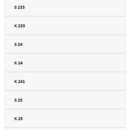
S 233
K 233
S 24
K 24
K 241
S 25
K 25