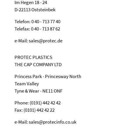
Im Hegen 18 - 24
D-22113 Oststeinbek
Telefon: 0 40 - 713 77 40
Telefax: 0 40 - 713 87 62
e-Mail: sales@protec.de
PROTEC PLASTICS
THE CAP COMPANY LTD
Princess Park - Princesway North
Team Valley
Tyne & Wear - NE11 ONF
Phone: (0191) 442 42 42
Fax: (0101) 442 42 22
e-Mail: sales@protecinfo.co.uk