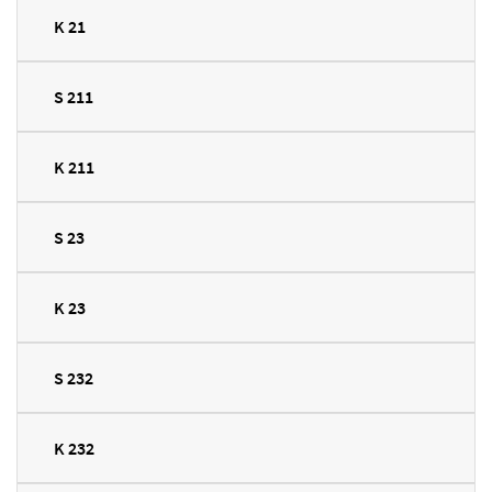
K 21
S 211
K 211
S 23
K 23
S 232
K 232