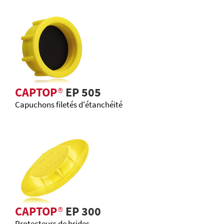
CAPTOP
®
EP 505
Capuchons filetés d'étanchéité
CAPTOP
®
EP 300
Protecteurs de brides