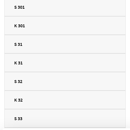
S 301
K 301
S 31
K 31
S 32
K 32
S 33