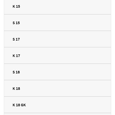
K 15
S 15
S 17
K 17
S 18
K 18
K 18 GK