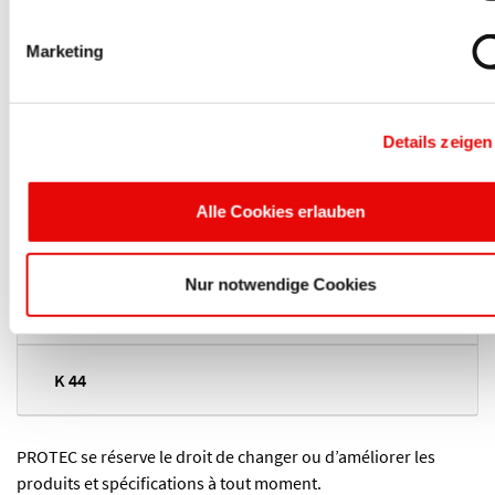
K 41
Marketing
S 42
Details zeigen
K 42
Alle Cookies erlauben
S 43
Nur notwendige Cookies
K 43
K 44
PROTEC se réserve le droit de changer ou d’améliorer les
produits et spécifications à tout moment.