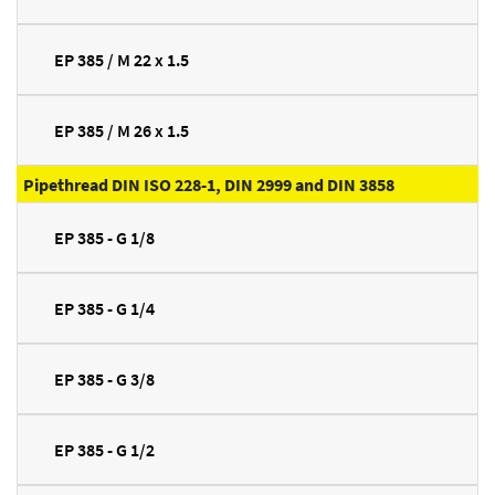
EP 385 / M 22 x 1.5
EP 385 / M 26 x 1.5
Pipethread DIN ISO 228-1, DIN 2999 and DIN 3858
EP 385 - G 1/8
EP 385 - G 1/4
EP 385 - G 3/8
EP 385 - G 1/2