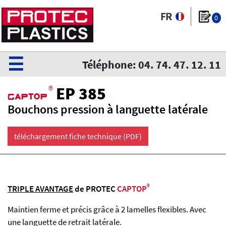
0
☰
Téléphone: 04. 74. 47. 12. 11
®
EP 385
CaPtoP
Bouchons pression à languette latérale
téléchargement fiche technique (PDF)
®
TRIPLE AVANTAGE
de PROTEC
CAPTOP
Maintien ferme et précis grâce à 2 lamelles flexibles. Avec
une languette de retrait latérale.