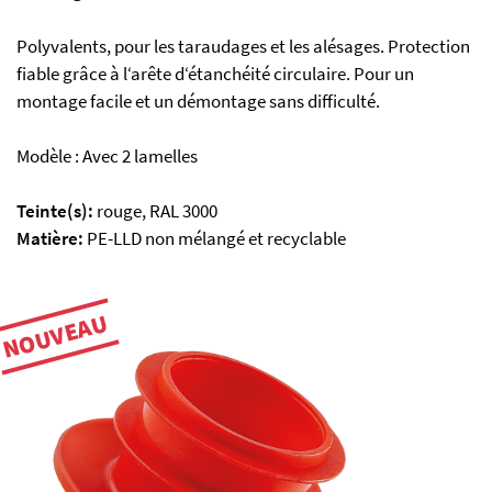
Polyvalents, pour les taraudages et les alésages. Protection
fiable grâce à l‘arête d‘étanchéité circulaire. Pour un
montage facile et un démontage sans difficulté.
Modèle : Avec 2 lamelles
Teinte(s):
rouge, RAL 3000
Matière:
PE-LLD non mélangé et recyclable
NOUVEAU