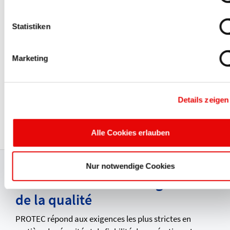
Statistiken
Marketing
CAPTOP
®
EP 300
Details zeigen
Protecteurs de brides
Alle Cookies erlauben
Nur notwendige Cookies
Production certifiée et gestion
de la qualité
PROTEC répond aux exigences les plus strictes en