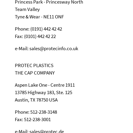
Princess Park - Princesway North
Team Valley
Tyne & Wear - NE11 ONF
Phone: (0191) 442 42 42
Fax: (0101) 442 42 22
e-Mail: sales@protecinfo.co.uk
PROTEC PLASTICS
THE CAP COMPANY
Aspen Lake One - Centre 1911
13785 Highway 183, Ste. 125
Austin, TX 78750 USA
Phone: 512-238-3148
Fax: 512-238-3001
e-Mail: sales@protec.de