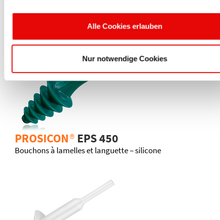
PROSICON
®
EPS 125
Alle Cookies erlauben
Bouchons coniques creux - silicone
Nur notwendige Cookies
PROSICON
®
EPS 450
Bouchons à lamelles et languette – silicone