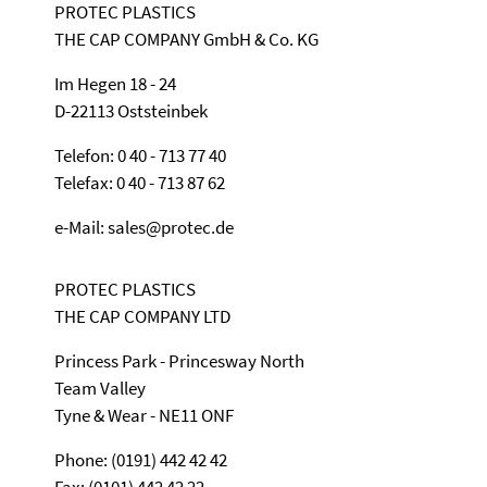
PROTEC PLASTICS
THE CAP COMPANY GmbH & Co. KG
Im Hegen 18 - 24
D-22113 Oststeinbek
Telefon: 0 40 - 713 77 40
Telefax: 0 40 - 713 87 62
e-Mail: sales@protec.de
PROTEC PLASTICS
THE CAP COMPANY LTD
Princess Park - Princesway North
Team Valley
Tyne & Wear - NE11 ONF
Phone: (0191) 442 42 42
Fax: (0101) 442 42 22