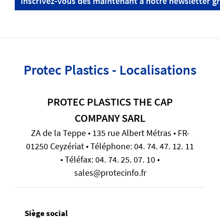
Inscrivez-vous dès maintenant à notre newsletter gr
Protec Plastics - Localisations
PROTEC PLASTICS THE CAP
COMPANY SARL
ZA de la Teppe • 135 rue Albert Métras • FR-
01250 Ceyzériat • Téléphone: 04. 74. 47. 12. 11
• Téléfax: 04. 74. 25. 07. 10 •
sales@protecinfo.fr
Siège social