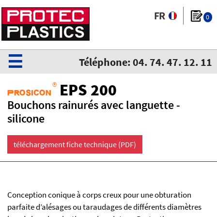
0
☰
Téléphone: 04. 74. 47. 12. 11
®
EPS 200
Prosicon
Bouchons rainurés avec languette -
silicone
téléchargement fiche technique (PDF)
Conception conique à corps creux pour une obturation
parfaite d’alésages ou taraudages de différents diamètres