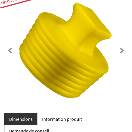
Previous
Next
Dimensions
Information produit
Demande de conseil