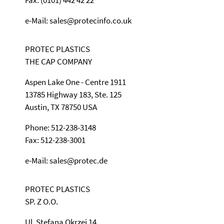
e-Mail: sales@protecinfo.co.uk
PROTEC PLASTICS
THE CAP COMPANY
Aspen Lake One - Centre 1911
13785 Highway 183, Ste. 125
Austin, TX 78750 USA
Phone: 512-238-3148
Fax: 512-238-3001
e-Mail: sales@protec.de
PROTEC PLASTICS
SP. Z O.O.
Ul. Stefana Okrzei 14