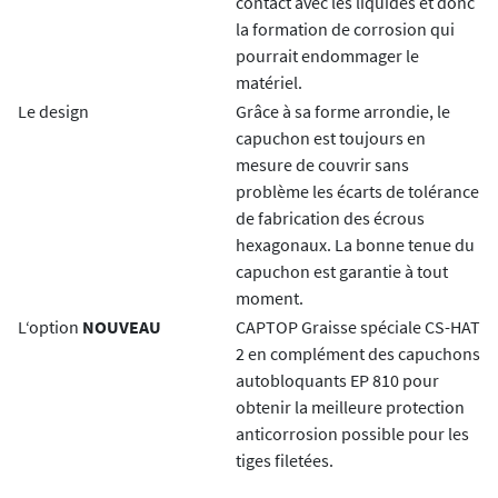
contact avec les liquides et donc
la formation de corrosion qui
pourrait endommager le
matériel.
Le design
Grâce à sa forme arrondie, le
capuchon est toujours en
mesure de couvrir sans
problème les écarts de tolérance
de fabrication des écrous
hexagonaux. La bonne tenue du
capuchon est garantie à tout
moment.
L‘option
NOUVEAU
CAPTOP Graisse spéciale CS-HAT
2 en complément des capuchons
autobloquants EP 810 pour
obtenir la meilleure protection
anticorrosion possible pour les
tiges filetées.