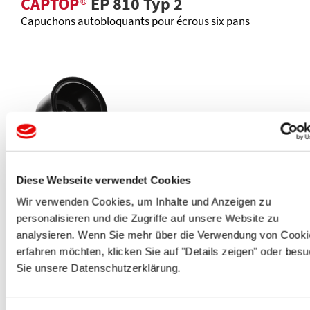
CAPTOP
®
EP 810 Typ 2
Capuchons autobloquants pour écrous six pans
CAPTOP
®
EP 810 Typ 3.2
Diese Webseite verwendet Cookies
capuchons autobloquants téléscopiques
Wir verwenden Cookies, um Inhalte und Anzeigen zu
personalisieren und die Zugriffe auf unsere Website zu
analysieren. Wenn Sie mehr über die Verwendung von Cooki
erfahren möchten, klicken Sie auf "Details zeigen" oder bes
Sie unsere Datenschutzerklärung.