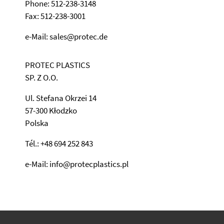
Phone: 512-238-3148
Fax: 512-238-3001
e-Mail: sales@protec.de
PROTEC PLASTICS
SP. Z O.O.
Ul. Stefana Okrzei 14
57-300 Kłodzko
Polska
Tél.: +48 694 252 843
e-Mail: info@protecplastics.pl