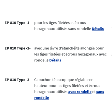
EP 810 Type -1-
pour les tiges filetées et écrous
hexagonaux utilisés sans rondelle
Détails
EP 810 Type -2-
avec une lèvre d‘étanchéité allongée pour
les tiges filetées et écrous hexagonaux avec
rondelle
Détails
EP 810 Type -3-
Capuchon télescopique réglable en
hauteur pour les tiges filetées et écrous
hexagonaux utilisés
avec rondelle
et
sans
rondelle