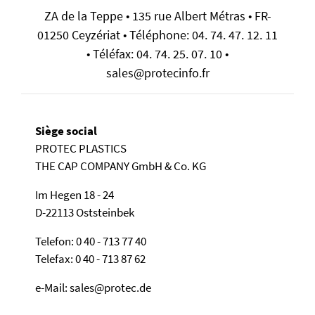
ZA de la Teppe • 135 rue Albert Métras • FR-
01250 Ceyzériat • Téléphone: 04. 74. 47. 12. 11
• Téléfax: 04. 74. 25. 07. 10 •
sales@protecinfo.fr
Siège social
PROTEC PLASTICS
THE CAP COMPANY GmbH & Co. KG
Im Hegen 18 - 24
D-22113 Oststeinbek
Telefon: 0 40 - 713 77 40
Telefax: 0 40 - 713 87 62
e-Mail: sales@protec.de