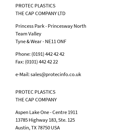
PROTEC PLASTICS
THE CAP COMPANY LTD
Princess Park - Princesway North
Team Valley
Tyne & Wear - NE11 ONF
Phone: (0191) 442 42 42
Fax: (0101) 442 42 22
e-Mail: sales@protecinfo.co.uk
PROTEC PLASTICS
THE CAP COMPANY
Aspen Lake One - Centre 1911
13785 Highway 183, Ste. 125
Austin, TX 78750 USA