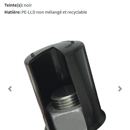
Teinte(s):
noir
Matière:
PE-LLD non mélangé et recyclable
Previous
Next