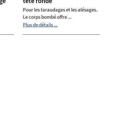
ge
tête ronde
Pour les taraudages et les alésages.
Le corps bombé offre ...
Plus de détails ...