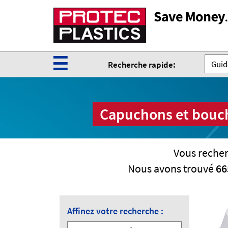
☰
Guide
Recherche rapide:
Capuchons et boucho
Vous recher
Nous avons trouvé
66
Affinez votre recherche :