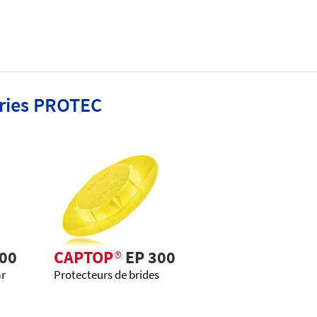
éries PROTEC
00
CAPTOP
®
EP 300
ar
Protecteurs de brides