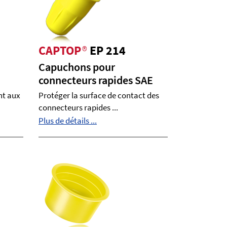
CAPTOP
®
EP 214
Capuchons pour
connecteurs rapides SAE
nt aux
Protéger la surface de contact des
connecteurs rapides ...
Plus de détails ...