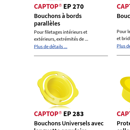
CAPTOP
®
EP 270
CAP
Bouchons à bords
Bouc
parallèles
Pour l
Pour filetages intérieurs et
et brid
extérieurs, extrémités de ...
Plus de
Plus de détails ...
CAPTOP
®
EP 283
CAP
Bouchons Universels avec
Prot