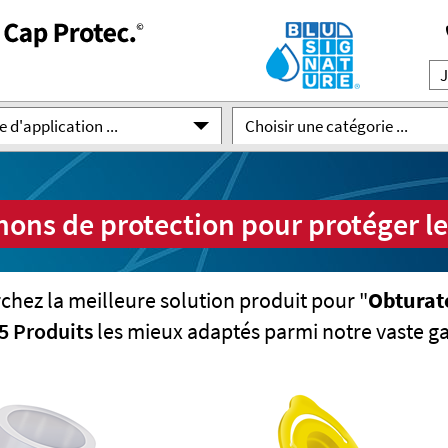
 d'application ...
Choisir une catégorie ...
ns de protection pour protéger le
chez la meilleure solution produit pour "
Obturate
5 Produits
les mieux adaptés parmi notre vaste 