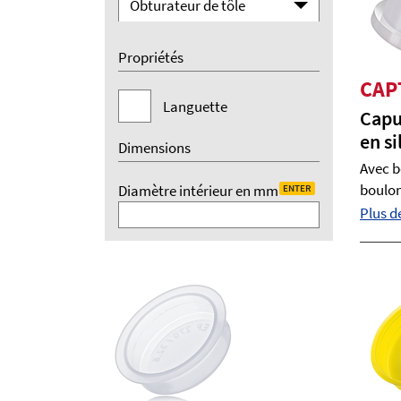
Obturateur de tôle
Propriétés
CAP
Languette
Capu
en si
Dimensions
Avec b
boulons
Diamètre intérieur en mm
ENTER
Plus de