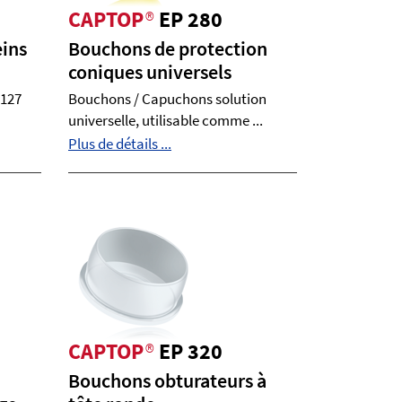
CAPTOP
®
EP 280
eins
Bouchons de protection
coniques universels
 127
Bouchons / Capuchons solution
universelle, utilisable comme ...
Plus de détails ...
CAPTOP
®
EP 320
Bouchons obturateurs à