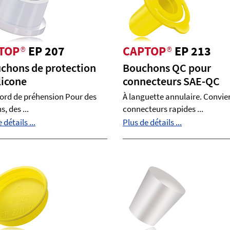
TOP
®
EP 207
CAPTOP
®
EP 213
chons de protection
Bouchons QC pour
licone
connecteurs SAE-QC
ord de préhension Pour des
À languette annulaire. Convie
, des ...
connecteurs rapides ...
 détails ...
Plus de détails ...