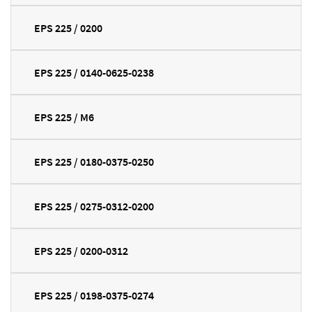
EPS 225 / 0200
EPS 225 / 0140-0625-0238
EPS 225 / M6
EPS 225 / 0180-0375-0250
EPS 225 / 0275-0312-0200
EPS 225 / 0200-0312
EPS 225 / 0198-0375-0274