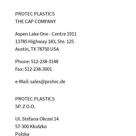
PROTEC PLASTICS
THE CAP COMPANY
Aspen Lake One - Centre 1911
13785 Highway 183, Ste. 125
Austin, TX 78750 USA
Phone: 512-238-3148
Fax: 512-238-3001
e-Mail: sales@protec.de
PROTEC PLASTICS
SP. Z O.O.
Ul. Stefana Okrzei 14
57-300 Kłodzko
Polska