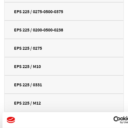
EPS 225 / 0275-0500-0375
EPS 225 / 0200-0500-0238
EPS 225 / 0275
EPS 225 / M10
EPS 225 / 0331
EPS 225 / M12
EPS 225 / 0375-0500-0455