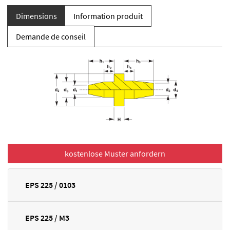
Dimensions
Information produit
Demande de conseil
EPS 225 / 0103
EPS 225 / M3