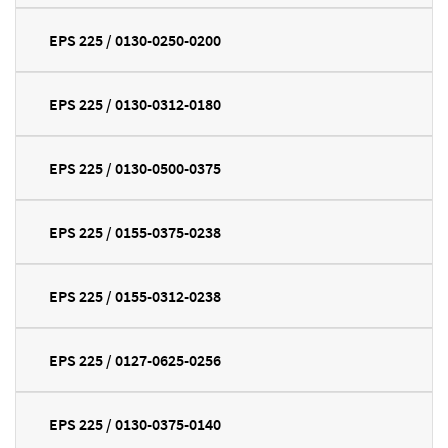
EPS 225 / 0130-0250-0200
EPS 225 / 0130-0312-0180
EPS 225 / 0130-0500-0375
EPS 225 / 0155-0375-0238
EPS 225 / 0155-0312-0238
EPS 225 / 0127-0625-0256
EPS 225 / 0130-0375-0140