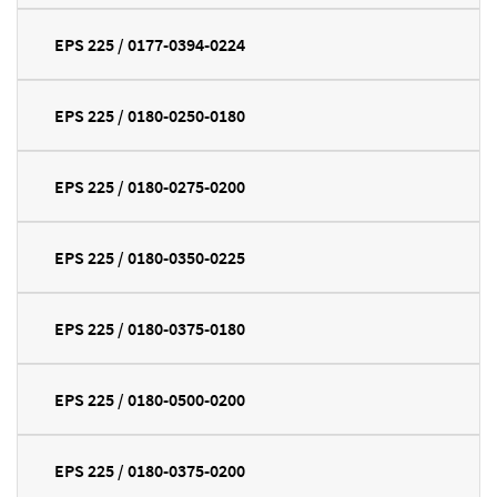
EPS 225 / 0177-0394-0224
EPS 225 / 0180-0250-0180
EPS 225 / 0180-0275-0200
EPS 225 / 0180-0350-0225
EPS 225 / 0180-0375-0180
EPS 225 / 0180-0500-0200
EPS 225 / 0180-0375-0200