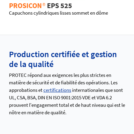
PROSICON
®
EPS 525
Capuchons cylindriques lisses sommet en dôme
Production certifiée et gestion
de la qualité
PROTEC répond aux exigences les plus strictes en
matière de sécurité et de fiabilité des opérations. Les
approbations et
certifications
internationales que sont
UL, CSA, BSA, DIN EN ISO 9001:2015 VDE et VDA 6.2
prouvent l'engagement total et de haut niveau qui est le
nôtre en matière de qualité.