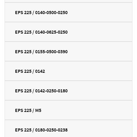
EPS 225 / 0140-0500-0250
EPS 225 / 0140-0625-0250
EPS 225 / 0155-0500-0390
EPS 225 / 0142
EPS 225 / 0142-0250-0180
EPS 225 / M5
EPS 225 / 0180-0250-0238