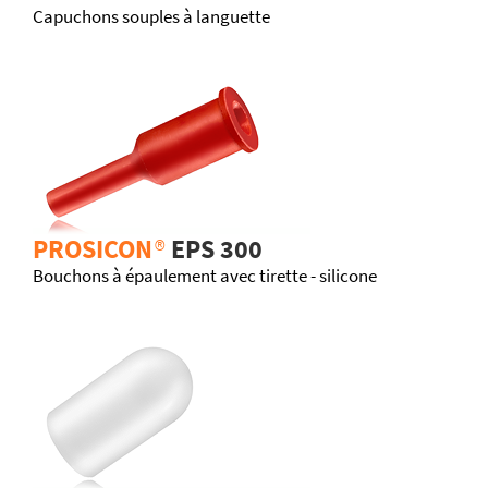
Capuchons souples à languette
PROSICON
®
EPS 300
Bouchons à épaulement avec tirette - silicone