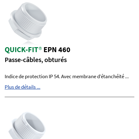
QUICK-FIT
®
EPN 460
Passe-câbles, obturés
Indice de protection IP 54. Avec membrane d‘étanchéité ...
Plus de détails ...