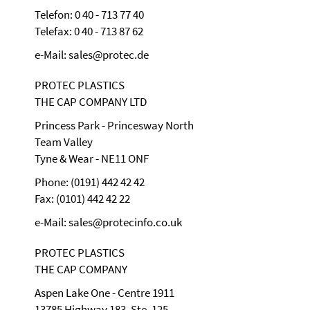
Telefon: 0 40 - 713 77 40
Telefax: 0 40 - 713 87 62
e-Mail: sales@protec.de
PROTEC PLASTICS
THE CAP COMPANY LTD
Princess Park - Princesway North
Team Valley
Tyne & Wear - NE11 ONF
Phone: (0191) 442 42 42
Fax: (0101) 442 42 22
e-Mail: sales@protecinfo.co.uk
PROTEC PLASTICS
THE CAP COMPANY
Aspen Lake One - Centre 1911
13785 Highway 183, Ste. 125