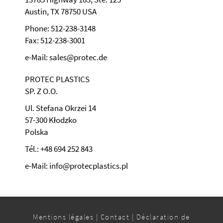
Austin, TX 78750 USA
Phone: 512-238-3148
Fax: 512-238-3001
e-Mail: sales@protec.de
PROTEC PLASTICS
SP. Z O.O.
Ul. Stefana Okrzei 14
57-300 Kłodzko
Polska
Tél.: +48 694 252 843
e-Mail: info@protecplastics.pl
Mentions légales
|
Contact
|
Déclaration de