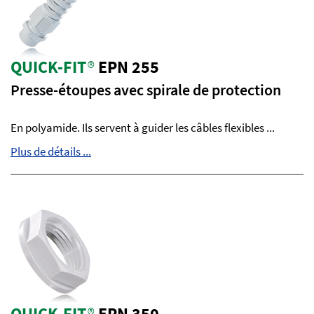
QUICK-FIT
®
EPN 255
Presse-étoupes avec spirale de protection
En polyamide. Ils servent à guider les câbles flexibles ...
Plus de détails ...
QUICK-FIT
®
EPN 350