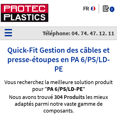
0
☰
Téléphone: 04. 74. 47. 12. 11
Quick-Fit Gestion des câbles et
presse-étoupes en PA 6/PS/LD-
PE
Vous recherchez la meilleure solution produit
pour "
PA 6/PS/LD-PE
"
Nous avons trouvé
304 Produits
les mieux
adaptés parmi notre vaste gamme de
composants.