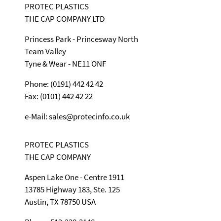
PROTEC PLASTICS
THE CAP COMPANY LTD
Princess Park - Princesway North
Team Valley
Tyne & Wear - NE11 ONF
Phone: (0191) 442 42 42
Fax: (0101) 442 42 22
e-Mail: sales@protecinfo.co.uk
PROTEC PLASTICS
THE CAP COMPANY
Aspen Lake One - Centre 1911
13785 Highway 183, Ste. 125
Austin, TX 78750 USA