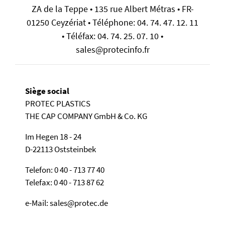
ZA de la Teppe • 135 rue Albert Métras • FR-
01250 Ceyzériat • Téléphone: 04. 74. 47. 12. 11
• Téléfax: 04. 74. 25. 07. 10 •
sales@protecinfo.fr
Siège social
PROTEC PLASTICS
THE CAP COMPANY GmbH & Co. KG
Im Hegen 18 - 24
D-22113 Oststeinbek
Telefon: 0 40 - 713 77 40
Telefax: 0 40 - 713 87 62
e-Mail: sales@protec.de