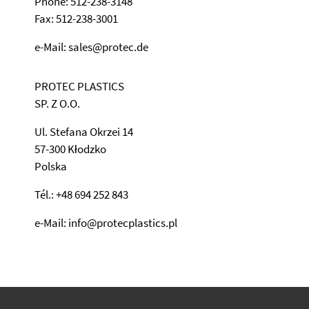
Phone: 512-238-3148
Fax: 512-238-3001
e-Mail: sales@protec.de
PROTEC PLASTICS
SP. Z O.O.
Ul. Stefana Okrzei 14
57-300 Kłodzko
Polska
Tél.: +48 694 252 843
e-Mail: info@protecplastics.pl