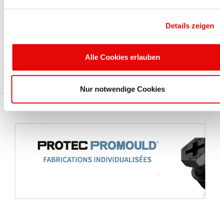
savoir quand de nouveaux produits sont mis sur le
marché. Recevez des promotions et disposez
d'informations régulières directement dans votre boîte
Details zeigen
de réception ! Vous pouvez vous désabonner à tout
moment.
Alle Cookies erlauben
Inscrivez-vous dès maintenant à notre newsletter gr
Nur notwendige Cookies