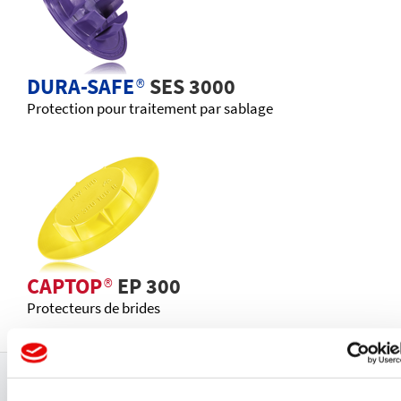
DURA-SAFE
®
SES 3000
Protection pour traitement par sablage
CAPTOP
®
EP 300
Protecteurs de brides
Production certifiée et gestion