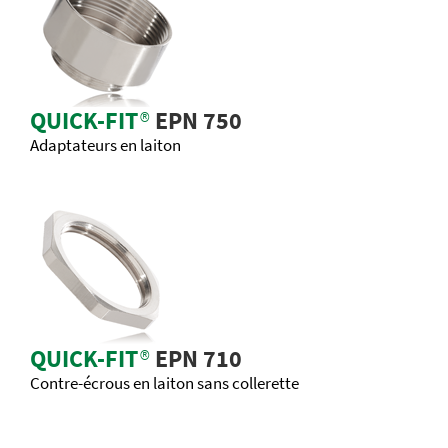
QUICK-FIT
®
EPN 750
Adaptateurs en laiton
QUICK-FIT
®
EPN 710
Contre-écrous en laiton sans collerette