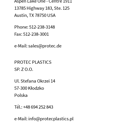
Aspen Lake One - Centre 1911
13785 Highway 183, Ste. 125
Austin, TX 78750 USA
Phone: 512-238-3148
Fax: 512-238-3001
e-Mail: sales@protec.de
PROTEC PLASTICS
SP. Z O.O.
Ul. Stefana Okrzei 14
57-300 Kłodzko
Polska
Tél.: +48 694 252 843
e-Mail: info@protecplastics.pl