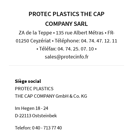
PROTEC PLASTICS THE CAP
COMPANY SARL
ZA de la Teppe • 135 rue Albert Métras • FR-
01250 Ceyzériat • Téléphone: 04. 74. 47. 12. 11
• Téléfax: 04. 74. 25. 07. 10 •
sales@protecinfo.fr
Siège social
PROTEC PLASTICS
THE CAP COMPANY GmbH & Co. KG
Im Hegen 18 - 24
D-22113 Oststeinbek
Telefon: 0 40 - 713 77 40