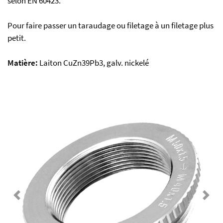
selon EN 60423.
Pour faire passer un taraudage ou filetage à un filetage plus
petit.
Matière:
Laiton CuZn39Pb3, galv. nickelé
Previous
Next