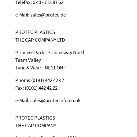
Telefax: 0 40 - 713 87 62
e-Mail: sales@protec.de
PROTEC PLASTICS
THE CAP COMPANY LTD
Princess Park - Princesway North
Team Valley
Tyne & Wear - NE11 ONF
Phone: (0191) 442 42 42
Fax: (0101) 442 42 22
e-Mail: sales@protecinfo.co.uk
PROTEC PLASTICS
THE CAP COMPANY