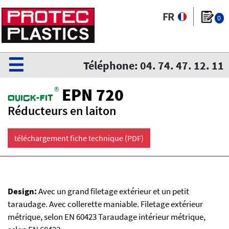
0
☰
Téléphone: 04. 74. 47. 12. 11
®
EPN 720
QuiCk-fit
Réducteurs en laiton
téléchargement fiche technique (PDF)
Design:
Avec un grand filetage extérieur et un petit
taraudage. Avec collerette maniable. Filetage extérieur
métrique, selon EN 60423 Taraudage intérieur métrique,