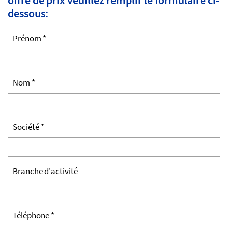
offre de prix veuillez remplir le formulaire ci-
dessous:
Prénom *
Nom *
Société *
Branche d'activité
Téléphone *