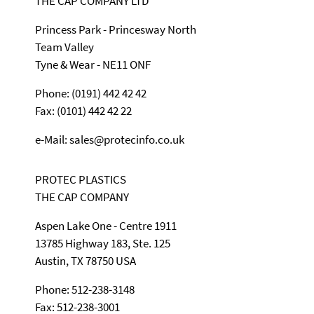
THE CAP COMPANY LTD
Princess Park - Princesway North
Team Valley
Tyne & Wear - NE11 ONF
Phone: (0191) 442 42 42
Fax: (0101) 442 42 22
e-Mail: sales@protecinfo.co.uk
PROTEC PLASTICS
THE CAP COMPANY
Aspen Lake One - Centre 1911
13785 Highway 183, Ste. 125
Austin, TX 78750 USA
Phone: 512-238-3148
Fax: 512-238-3001