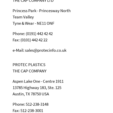
THE CAP COMPANY LTD
Princess Park - Princesway North
Team Valley
Tyne & Wear - NE11 ONF
Phone: (0191) 442 42 42
Fax: (0101) 442 42 22
e-Mail: sales@protecinfo.co.uk
PROTEC PLASTICS
THE CAP COMPANY
Aspen Lake One - Centre 1911
13785 Highway 183, Ste. 125
Austin, TX 78750 USA
Phone: 512-238-3148
Fax: 512-238-3001