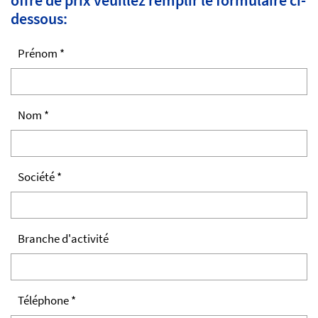
offre de prix veuillez remplir le formulaire ci-
dessous:
Prénom *
Nom *
Société *
Branche d'activité
Téléphone *