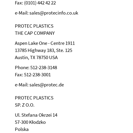
Fax: (0101) 442 42 22
e-Mail: sales@protecinfo.co.uk
PROTEC PLASTICS
THE CAP COMPANY
Aspen Lake One - Centre 1911
13785 Highway 183, Ste. 125
Austin, TX 78750 USA
Phone: 512-238-3148
Fax: 512-238-3001
e-Mail: sales@protec.de
PROTEC PLASTICS
SP. Z O.O.
Ul. Stefana Okrzei 14
57-300 Kłodzko
Polska