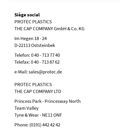
Siège social
PROTEC PLASTICS
THE CAP COMPANY GmbH & Co. KG
Im Hegen 18 - 24
D-22113 Oststeinbek
Telefon: 0 40 - 713 77 40
Telefax: 0 40 - 713 87 62
e-Mail: sales@protec.de
PROTEC PLASTICS
THE CAP COMPANY LTD
Princess Park - Princesway North
Team Valley
Tyne & Wear - NE11 ONF
Phone: (0191) 442 42 42