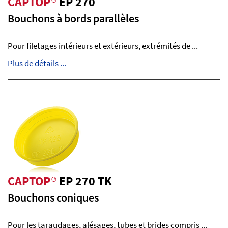
CAPTOP
®
EP 270
Bouchons à bords parallèles
Pour filetages intérieurs et extérieurs, extrémités de ...
Plus de détails ...
CAPTOP
®
EP 270 TK
Bouchons coniques
Pour les taraudages, alésages, tubes et brides compris ...