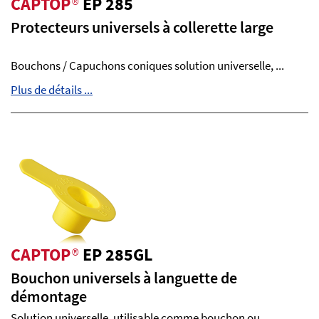
CAPTOP
®
EP 285
Protecteurs universels à collerette large
Bouchons / Capuchons coniques solution universelle, ...
Plus de détails ...
CAPTOP
®
EP 285GL
Bouchon universels à languette de
démontage
Solution universelle, utilisable comme bouchon ou ...