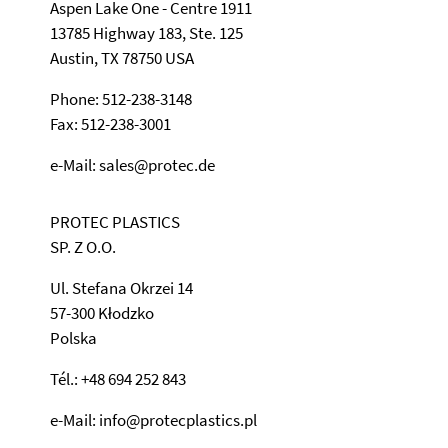
Aspen Lake One - Centre 1911
13785 Highway 183, Ste. 125
Austin, TX 78750 USA
Phone: 512-238-3148
Fax: 512-238-3001
e-Mail: sales@protec.de
PROTEC PLASTICS
SP. Z O.O.
Ul. Stefana Okrzei 14
57-300 Kłodzko
Polska
Tél.: +48 694 252 843
e-Mail: info@protecplastics.pl