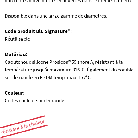
différentes doivent être recouvertes dans le même diamètre.
Disponible dans une large gamme de diamètres.
Code produit Blu Signature®:
Réutilisable
Matériau:
Caoutchouc silicone Prosicon® 55 shore A, résistant à la
température jusqu’à maximum 316°C. Également disponible
sur demande en EPDM temp. max. 177°C.
Couleur:
Codes couleur sur demande.
résistant à la chaleur