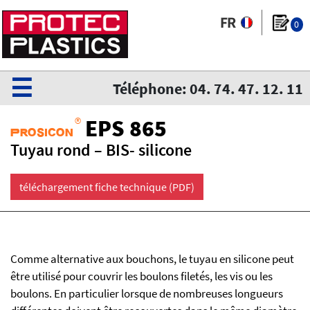
0
☰
Téléphone: 04. 74. 47. 12. 11
®
EPS 865
Prosicon
Tuyau rond – BIS- silicone
téléchargement fiche technique (PDF)
Comme alternative aux bouchons, le tuyau en silicone peut
être utilisé pour couvrir les boulons filetés, les vis ou les
boulons. En particulier lorsque de nombreuses longueurs