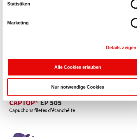
Statistiken
Marketing
CAPTOP
®
EP 185
Bouchons universels pour tubes PVC pression
Details zeigen
Alle Cookies erlauben
Nur notwendige Cookies
CAPTOP
®
EP 505
Capuchons filetés d'étanchéité