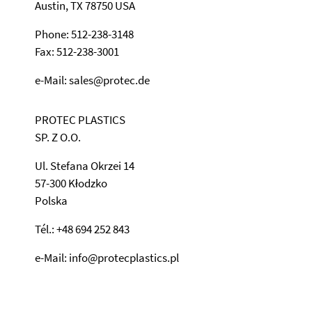
Austin, TX 78750 USA
Phone: 512-238-3148
Fax: 512-238-3001
e-Mail: sales@protec.de
PROTEC PLASTICS
SP. Z O.O.
Ul. Stefana Okrzei 14
57-300 Kłodzko
Polska
Tél.: +48 694 252 843
e-Mail: info@protecplastics.pl