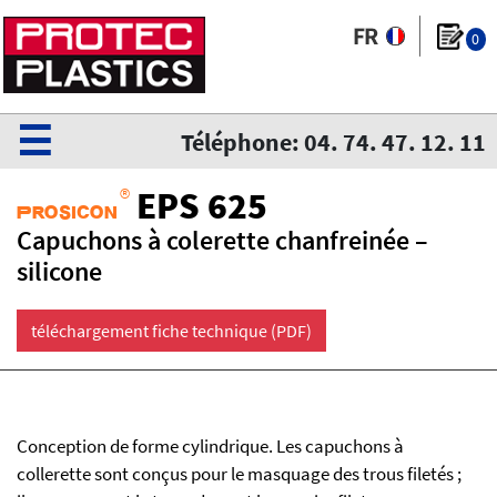
0
☰
Téléphone: 04. 74. 47. 12. 11
®
EPS 625
Prosicon
Capuchons à colerette chanfreinée –
silicone
téléchargement fiche technique (PDF)
Conception de forme cylindrique. Les capuchons à
collerette sont conçus pour le masquage des trous filetés ;