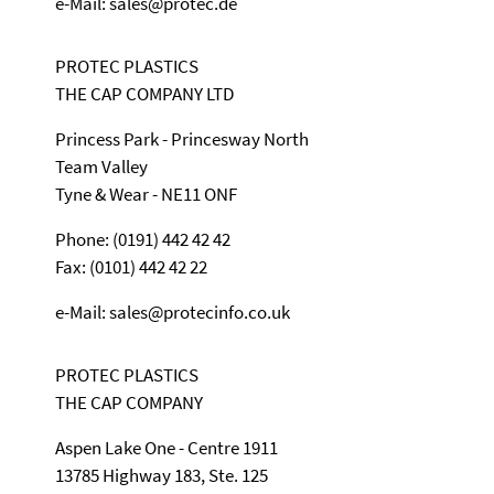
e-Mail: sales@protec.de
PROTEC PLASTICS
THE CAP COMPANY LTD
Princess Park - Princesway North
Team Valley
Tyne & Wear - NE11 ONF
Phone: (0191) 442 42 42
Fax: (0101) 442 42 22
e-Mail: sales@protecinfo.co.uk
PROTEC PLASTICS
THE CAP COMPANY
Aspen Lake One - Centre 1911
13785 Highway 183, Ste. 125