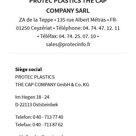
PROTEC PLASTICS THE CAP
COMPANY SARL
ZA de la Teppe • 135 rue Albert Métras • FR-
01250 Ceyzériat • Téléphone: 04. 74. 47. 12. 11
• Téléfax: 04. 74. 25. 07. 10 •
sales@protecinfo.fr
Siège social
PROTEC PLASTICS
THE CAP COMPANY GmbH & Co. KG
Im Hegen 18 - 24
D-22113 Oststeinbek
Telefon: 0 40 - 713 77 40
Telefax: 0 40 - 713 87 62