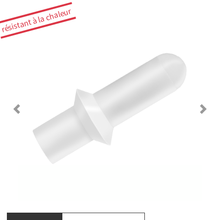
résistant à la chaleur
Previous
Next