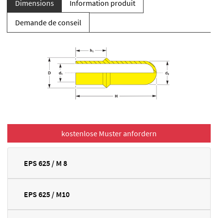
Dimensions
Information produit
Demande de conseil
EPS 625 / M 8
EPS 625 / M10